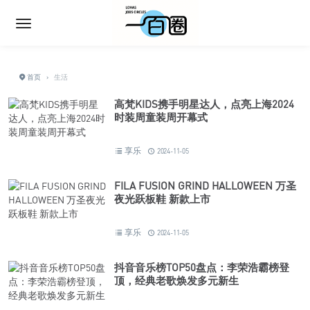
首页
›
生活
高梵KIDS携手明星达人，点亮上海2024
时装周童装周开幕式
享乐
2024-11-05
FILA FUSION GRIND HALLOWEEN 万圣
夜光跃板鞋 新款上市
享乐
2024-11-05
抖音音乐榜TOP50盘点：李荣浩霸榜登
顶，经典老歌焕发多元新生