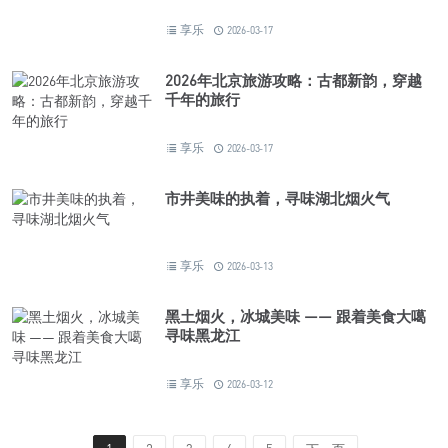
享乐
2026-03-17
2026年北京旅游攻略：古都新韵，穿越
千年的旅行
享乐
2026-03-17
市井美味的执着，寻味湖北烟火气
享乐
2026-03-13
黑土烟火，冰城美味 —— 跟着美食大噶
寻味黑龙江
享乐
2026-03-12