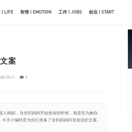
| LIFE
有情 | EMOTION
工作 | JOBS
创业 | START
文案
08:55:41
0
人妈妈，当全职妈妈开始创业的时候，就是在为她自
。今天小编特意为你们准备了全职妈妈抖音创业的文案。