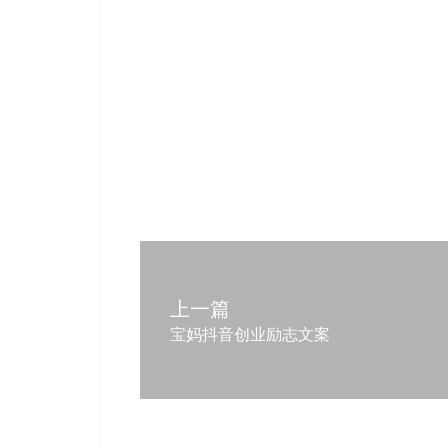
上一篇
宝妈抖音创业励志文案