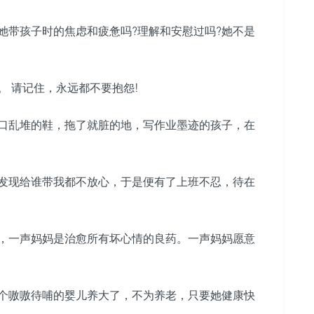
带孩子时的焦虑和疲惫吗?理解和安慰过吗?她不是
 请记住，永远都不要抱怨!
口乱堆的鞋，拖了就脏的地，写作业墨迹的孩子，在
发现给谁带我都不放心，于是便有了上班不忍，待在
，一声妈妈是治愈所有坏心情的良药。一声妈妈愿意
个嗷嗷待哺的婴儿养大了，不为养老，只要她健康快