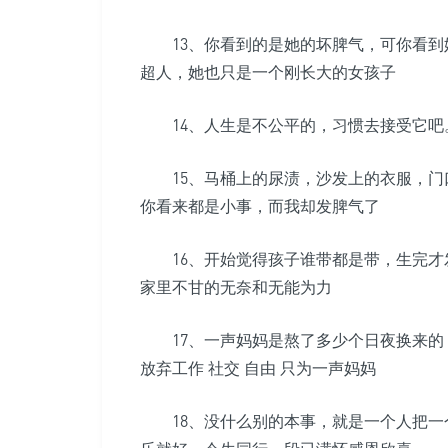
13、你看到的是她的坏脾气，可你看到她
超人，她也只是一个刚长大的女孩子
14、人生是不公平的，习惯去接受它吧。
15、马桶上的尿渍，沙发上的衣服，门
你看来都是小事，而我却发脾气了
16、开始觉得孩子谁带都是带，生完才
家里不甘的无奈和无能为力
17、一声妈妈是熬了多少个日夜换来的
放弃工作 社交 自由 只为一声妈妈
18、没什么别的本事，就是一个人把一