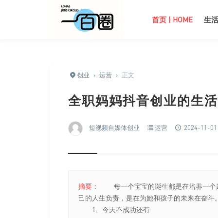
首页 | HOME
生活 
创业
›
运营
›
正文
全职妈妈抖音创业的生活
短视频自媒体创业
运营
2024-11-01 
摘要：
每一个宝宝的诞生都是在培养一个超
己的人生负责，是在为她和孩子的未来在奋斗
1、今天不成功还有