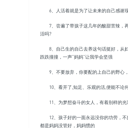
6、人活着就是为了让未来的自己感谢现
7、尝遍了带孩子这几年的酸甜苦辣，再
活吗?
8、自己生的自己去养这句话挺好，从妇
跌跌撞撞，一声“妈妈”让我学会坚强
9、不要放弃，你要配的上自己的野心，
10、看开了,知足、乐观的活,便能不论
11、为梦想奋斗的女人，有着别样的光
12、孩子好的一面永远没你的功劳，不
都是妈妈没管好，妈妈惯的