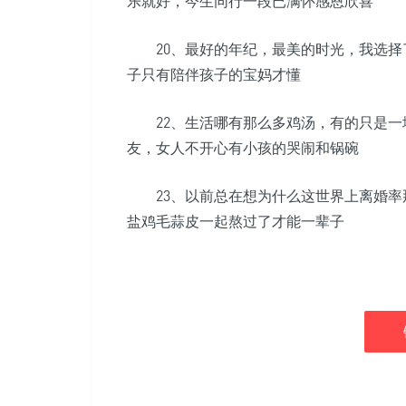
乐就好，今生同行一段已满怀感恩欣喜
20、最好的年纪，最美的时光，我选择
子只有陪伴孩子的宝妈才懂
22、生活哪有那么多鸡汤，有的只是一
友，女人不开心有小孩的哭闹和锅碗
23、以前总在想为什么这世界上离婚率那
盐鸡毛蒜皮一起熬过了才能一辈子