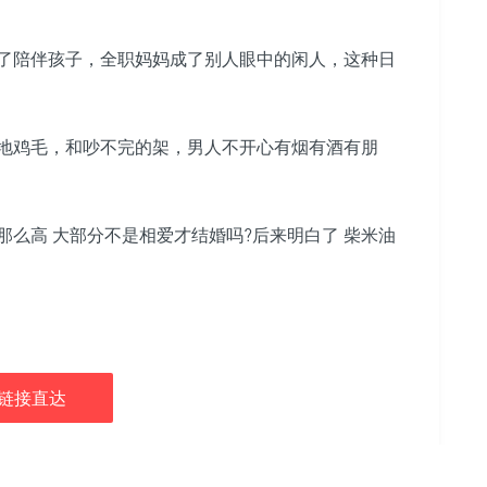
了陪伴孩子，全职妈妈成了别人眼中的闲人，这种日
地鸡毛，和吵不完的架，男人不开心有烟有酒有朋
么高 大部分不是相爱才结婚吗?后来明白了 柴米油
链接直达