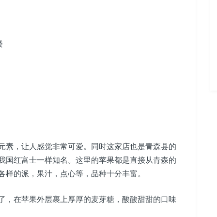
楼
素，让人感觉非常可爱。同时这家店也是青森县的
我国红富士一样知名。这里的苹果都是直接从青森的
各样的派，果汁，点心等，品种十分丰富。
，在苹果外层裹上厚厚的麦芽糖，酸酸甜甜的口味