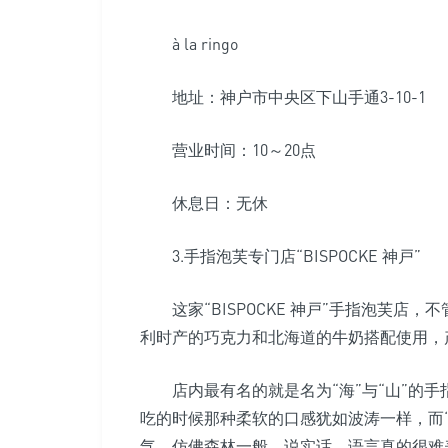
à la ringo
地址：神户市中央区下山手通3-10-1
营业时间：10～20点
休息日：无休
3.手指泡芙专门店“BISPOCKE 神戸”
这家“BISPOCKE 神戸”手指泡芙店
利时产的巧克力和北海道的牛奶搭配使用，
店内最有名的就是名为“海”与“山”的手
吃的时候那种柔软的口感犹如波涛一样，而
气，仿佛森林一般。说实话，语言真的很难