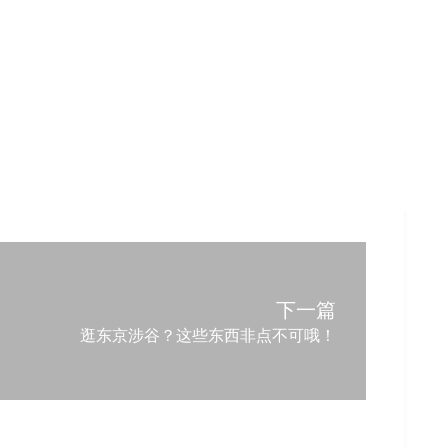
下一篇
逛东京涉谷？这些东西非点不可哦！