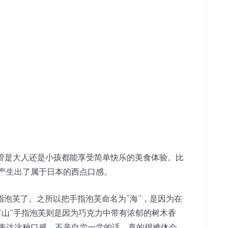
，不管是大人还是小孩都能享受简单快乐的美食体验。比
产生出了属于日本的西点口感。
指泡芙了。之所以把手指泡芙命名为“海”，是因为在
“山”手指泡芙则是因为巧克力中带有浓郁的树木香
表达这种口感，不亲自尝一尝的话，真的很难体会