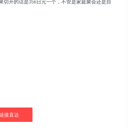
果切开的话是356日元一个，不管是家庭聚会还是自
链接直达