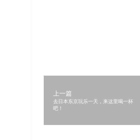
上一篇
去日本东京玩乐一天，来这里喝一杯
吧！