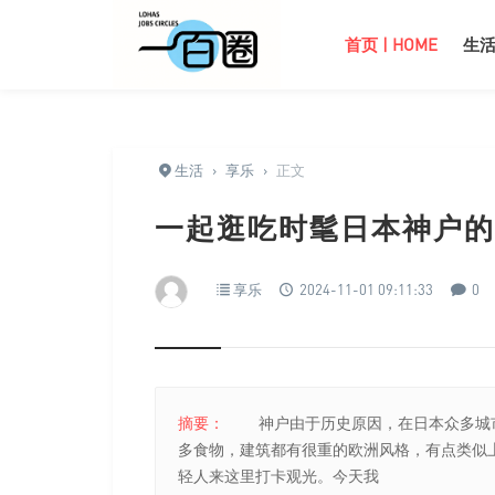
首页 | HOME
生活 
生活
›
享乐
›
正文
一起逛吃时髦日本神户的
享乐
2024-11-01 09:11:33
0
摘要：
神户由于历史原因，在日本众多城市
多食物，建筑都有很重的欧洲风格，有点类似
轻人来这里打卡观光。今天我