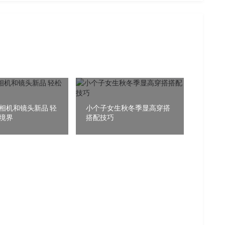
相机和镜头新品 轻
小个子女生秋冬季显高穿搭
境界
搭配技巧