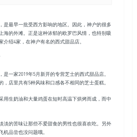
是最早一批受西方影响的地区。因此，神户的很多
上海的外滩。正是这种浓郁的欧罗巴风情，也特别吸
家介绍4家，在神户有名的西式甜品店。
”
一家2019年5月新开的专营芝士的西式甜品店。
的，店里共有5种风味和口感各不相同的芝士蛋糕。
用生奶油和大量鸡蛋在短时高温下烘烤而成，而中
淡的苦味让那些不爱甜食的男性也很喜欢吃。另外
飞机品尝也没问题哦。