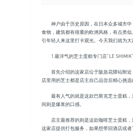
神户由于历史原因，在日本众多城市中，
食物，建筑都有很重的欧洲风格，有点类似
引年轻人来这里打卡观光。今天我们就为大
1.最洋气的芝士蛋糕专门店“LE SHIMIK
首先介绍的这家店位于阪急花隈站附近，是
店里用的芝士都是店主自己品尝后精心挑选
最有人气的就是这款巴斯克芝士蛋糕，采
间则是爆浆的口感。
店主最推荐的则是这款咖啡芝士蛋糕，淡
这家店提供打包服务，如果想带回酒店或者