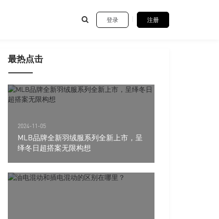
登录
注册
最热点击
2024-11-05
MLB品牌全新羽绒服系列全新上市，呈
绎冬日超搭案无限构想