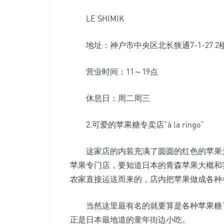
LE SHIMIK
地址：神户市中央区北长狭通7-1-27 2
营业时间：11～19点
休息日：周二周三
2.可爱的苹果糖专卖店“à la ringo”
这家店的内装充满了圆圆的红色的苹果元
苹果专门店，要知道日本的青森苹果大概和
农家直接运送而来的，店内把苹果做成各种
当然这里最有名的就要算是各种苹果糖了
正是日本最地道的童年街边小吃。