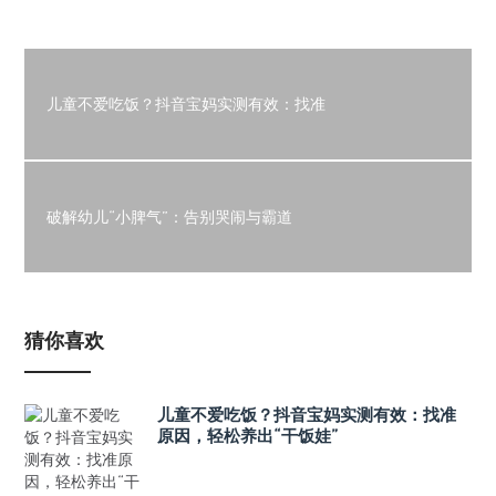
儿童不爱吃饭？抖音宝妈实测有效：找准
破解幼儿“小脾气”：告别哭闹与霸道
猜你喜欢
儿童不爱吃饭？抖音宝妈实测有效：找准
原因，轻松养出“干饭娃”