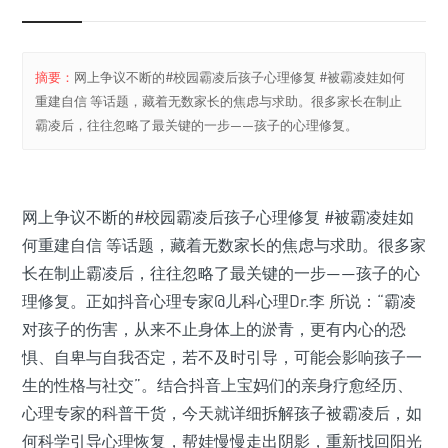
摘要：
网上争议不断的#校园霸凌后孩子心理修复 #被霸凌娃如何
重建自信 等话题，藏着无数家长的焦虑与求助。很多家长在制止
霸凌后，往往忽略了最关键的一步——孩子的心理修复。
网上争议不断的#校园霸凌后孩子心理修复 #被霸凌娃如
何重建自信 等话题，藏着无数家长的焦虑与求助。很多家
长在制止霸凌后，往往忽略了最关键的一步——孩子的心
理修复。正如抖音心理专家@儿科心理Dr.李 所说：“霸凌
对孩子的伤害，从来不止身体上的淤青，更有内心的恐
惧、自卑与自我否定，若不及时引导，可能会影响孩子一
生的性格与社交”。结合抖音上宝妈们的亲身疗愈经历、
心理专家的科普干货，今天就详细拆解孩子被霸凌后，如
何科学引导心理恢复，帮娃慢慢走出阴影，重新找回阳光