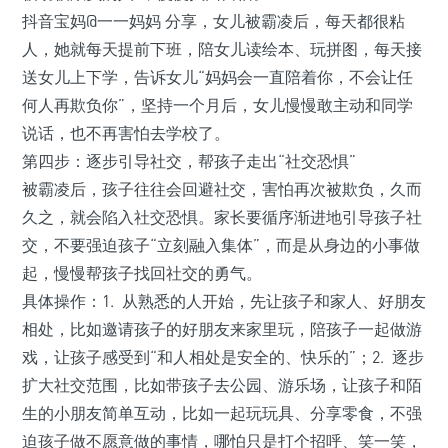
抖音宝妈@一一妈妈 分享，女儿被霸凌后，每天都很粘
人，她就每天提前下班，陪女儿读绘本、玩拼图，每天接
送女儿上下学，告诉女儿“妈妈会一直陪着你，不会让任
何人再欺负你”，坚持一个月后，女儿慢慢敢主动和同学
说话，也不再害怕去学校了。
第四步：逐步引导社交，帮孩子走出“社交恐惧”
被霸凌后，孩子往往会回避社交，害怕再次被欺负，久而
久之，就会陷入社交恐惧。家长要循序渐进地引导孩子社
交，不要强迫孩子“立刻融入集体”，而是从身边的小事做
起，慢慢帮孩子找回社交的勇气。
具体操作：1. 从熟悉的人开始，先让孩子和家人、好朋友
相处，比如邀请孩子的好朋友来家里玩，陪孩子一起做游
戏，让孩子感受到“和人相处是安全的、快乐的”；2. 逐步
扩大社交范围，比如带孩子去公园、游乐场，让孩子和陌
生的小朋友简单互动，比如一起玩玩具、分享零食，不强
迫孩子做不愿意做的事情，哪怕只是打个招呼、笑一笑，