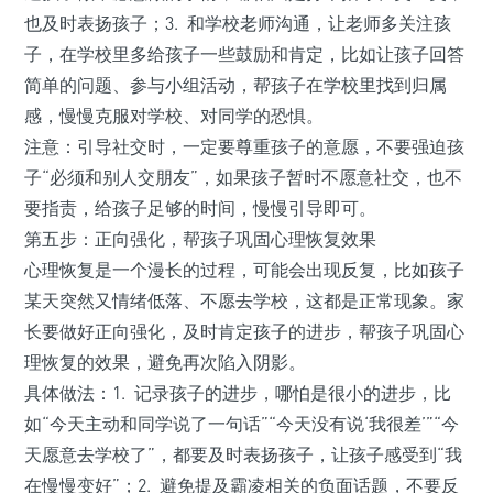
也及时表扬孩子；3. 和学校老师沟通，让老师多关注孩
子，在学校里多给孩子一些鼓励和肯定，比如让孩子回答
简单的问题、参与小组活动，帮孩子在学校里找到归属
感，慢慢克服对学校、对同学的恐惧。
注意：引导社交时，一定要尊重孩子的意愿，不要强迫孩
子“必须和别人交朋友”，如果孩子暂时不愿意社交，也不
要指责，给孩子足够的时间，慢慢引导即可。
第五步：正向强化，帮孩子巩固心理恢复效果
心理恢复是一个漫长的过程，可能会出现反复，比如孩子
某天突然又情绪低落、不愿去学校，这都是正常现象。家
长要做好正向强化，及时肯定孩子的进步，帮孩子巩固心
理恢复的效果，避免再次陷入阴影。
具体做法：1. 记录孩子的进步，哪怕是很小的进步，比
如“今天主动和同学说了一句话”“今天没有说‘我很差’”“今
天愿意去学校了”，都要及时表扬孩子，让孩子感受到“我
在慢慢变好”；2. 避免提及霸凌相关的负面话题，不要反