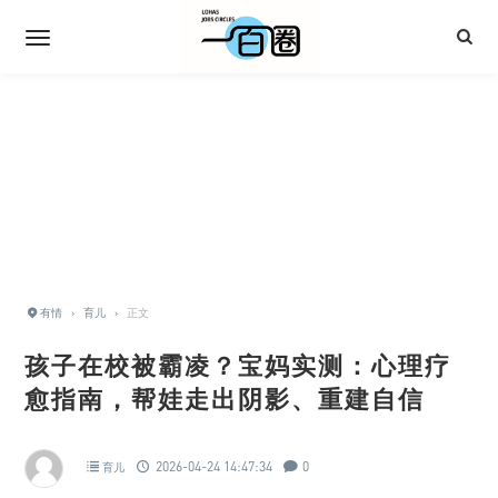
有情
›
育儿
›
正文
孩子在校被霸凌？宝妈实测：心理疗
愈指南，帮娃走出阴影、重建自信
2026-04-24 14:47:34
0
育儿