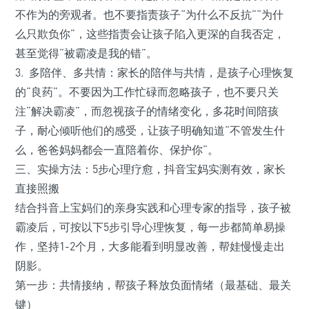
不作为的旁观者。也不要指责孩子“为什么不反抗”“为什
么只欺负你”，这些指责会让孩子陷入更深的自我否定，
甚至觉得“被霸凌是我的错”。
3. 多陪伴、多共情：家长的陪伴与共情，是孩子心理恢复
的“良药”。不要因为工作忙碌而忽略孩子，也不要只关
注“解决霸凌”，而忽视孩子的情绪变化，多花时间陪孩
子，耐心倾听他们的感受，让孩子明确知道“不管发生什
么，爸爸妈妈都会一直陪着你、保护你”。
三、实操方法：5步心理疗愈，抖音宝妈实测有效，家长
直接照搬
结合抖音上宝妈们的亲身实践和心理专家的指导，孩子被
霸凌后，可按以下5步引导心理恢复，每一步都简单易操
作，坚持1-2个月，大多能看到明显改善，帮娃慢慢走出
阴影。
第一步：共情接纳，帮孩子释放负面情绪（最基础、最关
键）