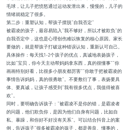
毛球，让儿子把愤怒通过运动发泄出来，慢慢的，儿子的
情绪就稳定了很多。
第二步：重塑认知，帮孩子摆脱“自我否定”
被霸凌的孩子，最容易陷入“我不够好，所以才被欺负”的
自我否定中，这也是心理创伤难以恢复的核心原因。家长
要做的，就是帮孩子打破这种错误认知，重新认可自己。
具体操作：每天找1-2个孩子的优点，真诚地表扬孩子，
比如“宝贝，你今天主动帮妈妈拿东西，真的很懂事”“你
画画特别好看，比很多小朋友都厉害”“你敢于把被霸凌的
事情告诉妈妈，真的很勇敢”。不要敷衍了事，表扬要具
体、要真诚，让孩子感受到“我有很多优点，我值得被喜
欢”。
同时，要明确告诉孩子：“被霸凌不是你的错，是霸凌者
的问题，他们欺负你，是因为他们自身有问题，比如自
私、暴躁，和你好不好没有关系”。可以结合抖音上的案
例，告诉孩子“很多被霸凌的孩子，都是善良、懂事的，