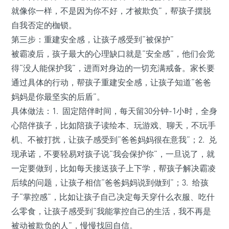
就像你一样，不是因为你不好，才被欺负”，帮孩子摆脱
自我否定的枷锁。
第三步：重建安全感，让孩子感受到“被保护”
被霸凌后，孩子最大的心理缺口就是“安全感”，他们会觉
得“没人能保护我”，进而对身边的一切充满戒备。家长要
通过具体的行动，帮孩子重建安全感，让孩子知道“爸爸
妈妈是你最坚实的后盾”。
具体做法：1. 固定陪伴时间，每天留30分钟-1小时，全身
心陪伴孩子，比如陪孩子读绘本、玩游戏、聊天，不玩手
机、不被打扰，让孩子感受到“爸爸妈妈很在意我”；2. 兑
现承诺，不要轻易对孩子说“我会保护你”，一旦说了，就
一定要做到，比如每天接送孩子上下学，帮孩子解决霸凌
后续的问题，让孩子相信“爸爸妈妈说到做到”；3. 给孩
子“掌控感”，比如让孩子自己决定每天穿什么衣服、吃什
么零食，让孩子感受到“我能掌控自己的生活，我不再是
被动被欺负的人”，慢慢找回自信。