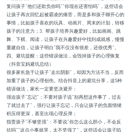
复问孩子“他们还欺负你吗”“你现在还害怕吗”，这些话会
让孩子再次回忆起被霸凌的痛苦，而是多和孩子聊开心的
事情，比如孩子喜欢的玩具、动画片、周末的计划，转移
孩子的注意力；3. 帮孩子培养兴趣爱好，比如画画、跳
舞、下棋、阅读，让孩子在兴趣爱好中找到成就感，慢慢
重建自信，让孩子明白“我不仅没有很差，还很优秀”。
四、避坑提醒：这些错误做法，会毁掉孩子的心理恢复
（抖音宝妈避坑总结）
很多家长急于让孩子“走出阴影”，却因为方法不当，反而
加重了孩子的心理创伤。结合抖音上的避坑分享，这5种
错误做法，家长一定要坚决避开：
强迫孩子“忘记”：不要对孩子说“别再想这件事了，过去
了就过去了”，强行让孩子忘记，只会让孩子的负面情绪
积压得更深，甚至出现心理反弹；
指责孩子“不够坚强”：不要说“你怎么这么胆小，不会反
抗吗”“这点小事就哭，太不坚强了”，这些话会让孩子陷