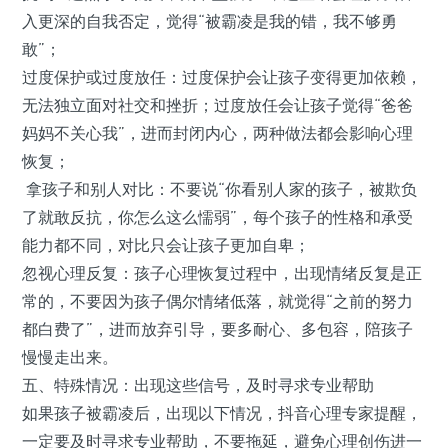
入更深的自我否定，觉得“被霸凌是我的错，我不够勇
敢”；
过度保护或过度放任：过度保护会让孩子变得更加依赖，
无法独立面对社交和挫折；过度放任会让孩子觉得“爸爸
妈妈不关心我”，进而封闭内心，两种做法都会影响心理
恢复；
拿孩子和别人对比：不要说“你看别人家的孩子，被欺负
了就敢反抗，你怎么这么懦弱”，每个孩子的性格和承受
能力都不同，对比只会让孩子更加自卑；
忽视心理反复：孩子心理恢复过程中，出现情绪反复是正
常的，不要因为孩子偶尔情绪低落，就觉得“之前的努力
都白费了”，进而放弃引导，要多耐心、多包容，陪孩子
慢慢走出来。
五、特殊情况：出现这些信号，及时寻求专业帮助
如果孩子被霸凌后，出现以下情况，抖音心理专家提醒，
一定要及时寻求专业帮助，不要拖延，避免心理创伤进一