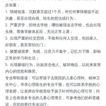
步加重：
1. 情绪低落、沉默寡言超过1个月，对任何事情都提不起
兴趣，甚至出现自残、轻生的想法或行为；
2. 严重厌学，拒绝去学校，哪怕被强迫去学校，也会出现
头痛、胃痛等躯体反应，无法正常上课；
3. 出现严重的社交恐惧，不敢和任何人交流，包括家人、
好朋友，甚至害怕出门；
4. 频繁做噩梦、失眠，注意力不集中，记忆力下降，影响
正常的学习和生活；
5. 出现极端行为，比如攻击他人、破坏物品，以此来发泄
内心的愤怒和痛苦。
专业帮助渠道：可以带孩子去医院的儿童心理科、精神卫
生中心，寻求心理医生的专业干预；也可以联系学校的心
理老师，让老师在学校里给予孩子针对性的心理引导；抖
音上也有很多专业的儿童心理博主，可参考他们的科普建
议，但切勿替代专业治疗。