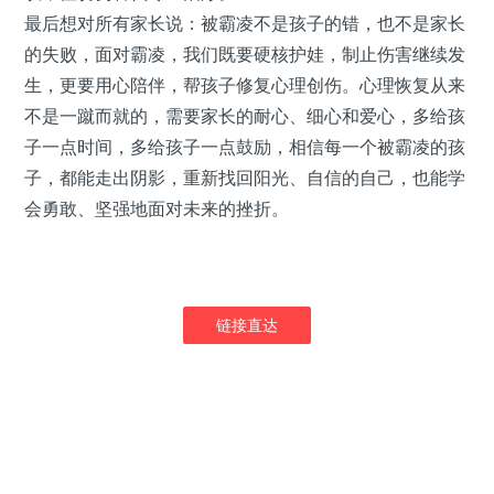
最后想对所有家长说：被霸凌不是孩子的错，也不是家长
的失败，面对霸凌，我们既要硬核护娃，制止伤害继续发
生，更要用心陪伴，帮孩子修复心理创伤。心理恢复从来
不是一蹴而就的，需要家长的耐心、细心和爱心，多给孩
子一点时间，多给孩子一点鼓励，相信每一个被霸凌的孩
子，都能走出阴影，重新找回阳光、自信的自己，也能学
会勇敢、坚强地面对未来的挫折。
链接直达