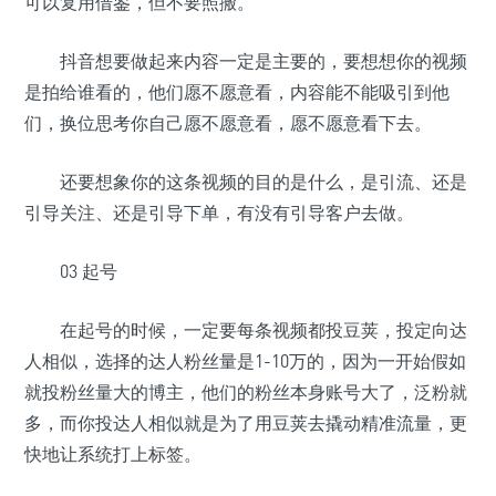
可以复用借鉴，但不要照搬。
抖音想要做起来内容一定是主要的，要想想你的视频
是拍给谁看的，他们愿不愿意看，内容能不能吸引到他
们，换位思考你自己愿不愿意看，愿不愿意看下去。
还要想象你的这条视频的目的是什么，是引流、还是
引导关注、还是引导下单，有没有引导客户去做。
03 起号
在起号的时候，一定要每条视频都投豆荚，投定向达
人相似，选择的达人粉丝量是1-10万的，因为一开始假如
就投粉丝量大的博主，他们的粉丝本身账号大了，泛粉就
多，而你投达人相似就是为了用豆荚去撬动精准流量，更
快地让系统打上标签。