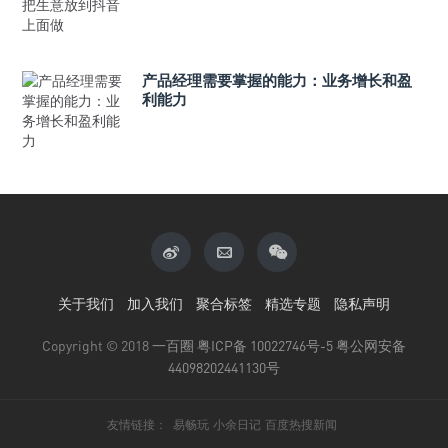
产品经理需要掌握的能力：业务增长和盈
利能力
关于我们
加入我们
聚合标签
精选专题
隐私声明
Copyright © 2018
一百圈
粤ICP备 10022746号-5
粤公网安备
44098202441130号
友情链接：
易畅玩
小余日记
百度热搜新闻