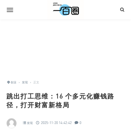
创业
›
发现
›
正文
跳出打工思维：16 个多元化赚钱路
径，打开财富新格局
2025-11-20 14:42:42
0
发现