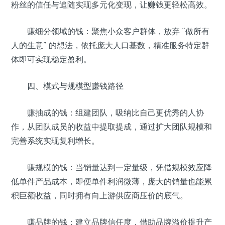
粉丝的信任与追随实现多元化变现，让赚钱更轻松高效。
赚细分领域的钱：聚焦小众客户群体，放弃 “做所有
人的生意” 的想法，依托庞大人口基数，精准服务特定群
体即可实现稳定盈利。
四、模式与规模型赚钱路径
赚抽成的钱：组建团队，吸纳比自己更优秀的人协
作，从团队成员的收益中提取提成，通过扩大团队规模和
完善系统实现复利增长。
赚规模的钱：当销量达到一定量级，凭借规模效应降
低单件产品成本，即便单件利润微薄，庞大的销量也能累
积巨额收益，同时拥有向上游供应商压价的底气。
赚品牌的钱：建立品牌信任度，借助品牌溢价提升产